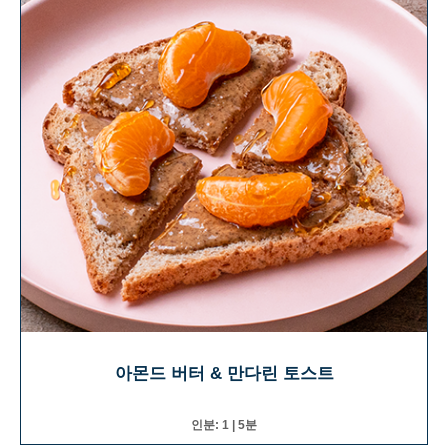
아몬드 버터 & 만다린 토스트
인분: 1 | 5분