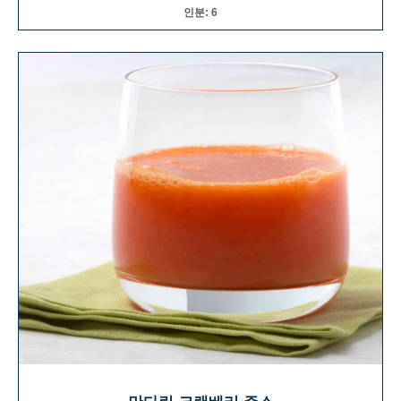
인분: 6