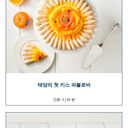
태양의 첫 키스 파블로바
인분: 3 | 30 분