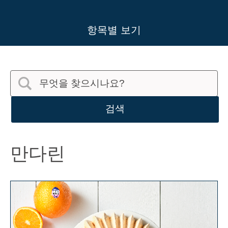
항목별 보기
검색
만다린