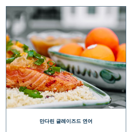
만다린 글레이즈드 연어