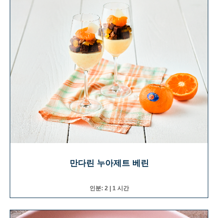
만다린 누아제트 베린
인분: 2 | 1 시간