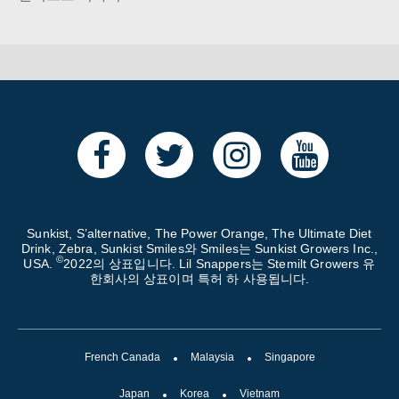
Sunkist, S’alternative, The Power Orange, The Ultimate Diet
Drink, Zebra, Sunkist Smiles와 Smiles는 Sunkist Growers Inc.,
©
USA.
2022의 상표입니다. Lil Snappers는 Stemilt Growers 유
한회사의 상표이며 특허 하 사용됩니다.
French Canada
Malaysia
Singapore
Japan
Korea
Vietnam