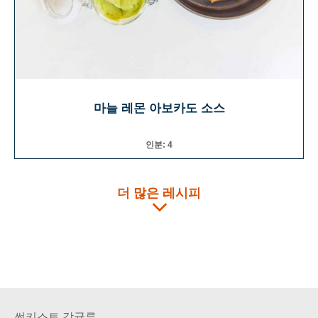
마늘 레몬 아보카도 소스
인분: 4
더 많은 레시피
썬키스트 감귤류