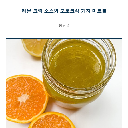
레몬 크림 소스와 모로코식 가지 미트볼
인분: 4