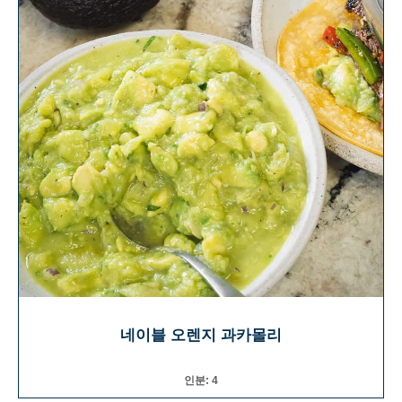
네이블 오렌지 과카몰리
인분: 4