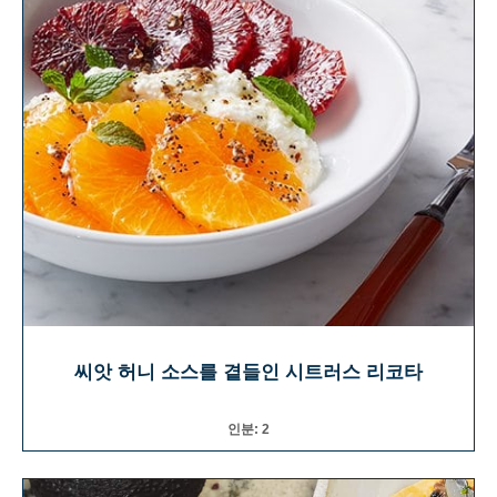
씨앗 허니 소스를 곁들인 시트러스 리코타
인분: 2