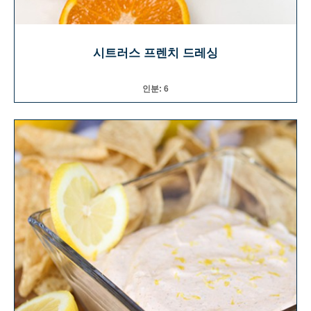
시트러스 프렌치 드레싱
인분: 6