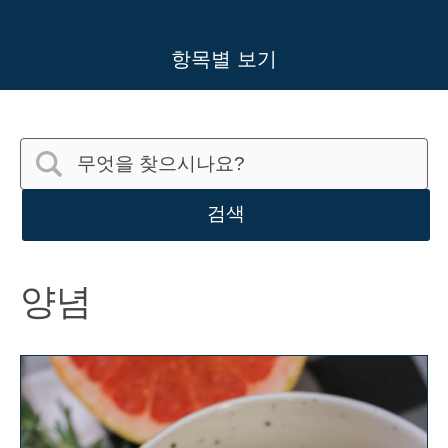
항목별 보기
검색
양념