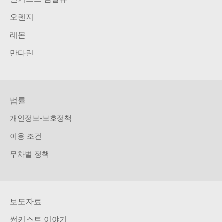
오렌지
레몬
만다린
법률
개인정보-보호정책
이용 조건
무차별 정책
보도자료
썬키스트 이야기