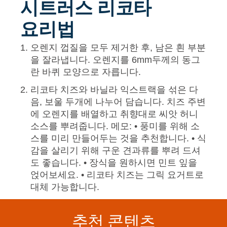
시트러스 리코타
요리법
오렌지 껍질을 모두 제거한 후, 남은 흰 부분
을 잘라냅니다. 오렌지를 6mm두께의 동그
란 바퀴 모양으로 자릅니다.
리코타 치즈와 바닐라 익스트랙을 섞은 다
음, 보울 두개에 나누어 담습니다. 치즈 주변
에 오렌지를 배열하고 취향대로 씨앗 허니
소스를 뿌려줍니다.
메모:
• 풍미를 위해 소
스를 미리 만들어두는 것을 추천합니다.
• 식
감을 살리기 위해 구운 견과류를 뿌려 드셔
도 좋습니다.
• 장식을 원하시면 민트 잎을
얹어보세요.
• 리코타 치즈는 그릭 요거트로
대체 가능합니다.
추천 콘텐츠