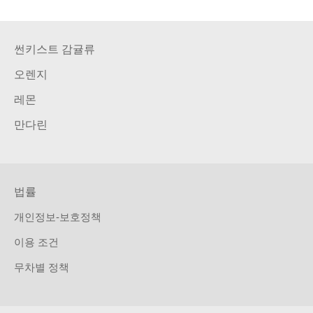
썬키스트 감귤류
오렌지
레몬
만다린
법률
개인정보-보호정책
이용 조건
무차별 정책