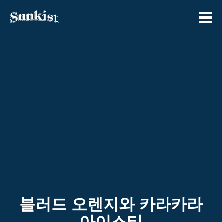
Skip
to
content
블러드 오렌지와 카라카라