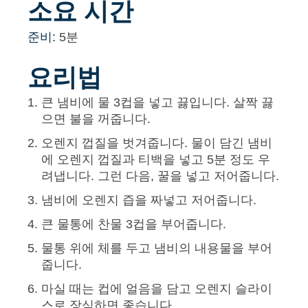
소요 시간
준비:
5분
요리법
큰 냄비에 물 3컵을 넣고 끓입니다. 살짝 끓
으면 불을 꺼줍니다.
오렌지 껍질을 벗겨줍니다. 물이 담긴 냄비
에 오렌지 껍질과 티백을 넣고 5분 정도 우
려냅니다. 그런 다음, 꿀을 넣고 저어줍니다.
냄비에 오렌지 즙을 짜넣고 저어줍니다.
큰 물통에 찬물 3컵을 부어줍니다.
물통 위에 체를 두고 냄비의 내용물을 부어
줍니다.
마실 때는 컵에 얼음을 담고 오렌지 슬라이
스로 장식하면 좋습니다.