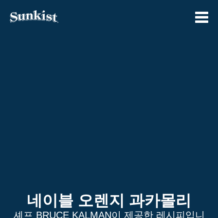
Skip
to
content
네이블 오렌지 과카몰리
셰프 BRUCE KALMAN이 제공한 레시피입니