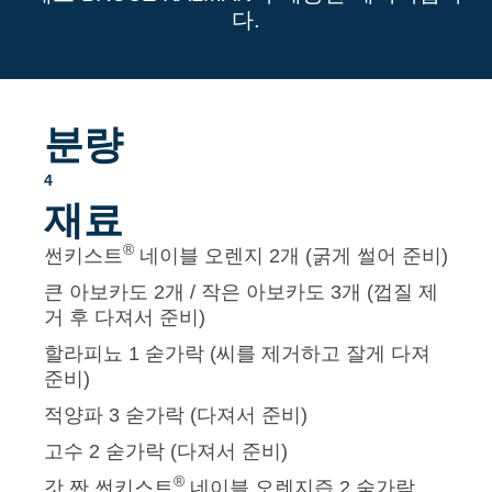
다.
분량
4
재료
®
썬키스트
네이블 오렌지 2개 (굵게 썰어 준비)
큰 아보카도 2개 / 작은 아보카도 3개 (껍질 제
거 후 다져서 준비)
할라피뇨 1 숟가락 (씨를 제거하고 잘게 다져
준비)
적양파 3 숟가락 (다져서 준비)
고수 2 숟가락 (다져서 준비)
®
갓 짠 썬키스트
네이블 오렌지즙 2 숟가락