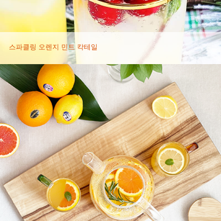
스파클링 오렌지 민트 칵테일