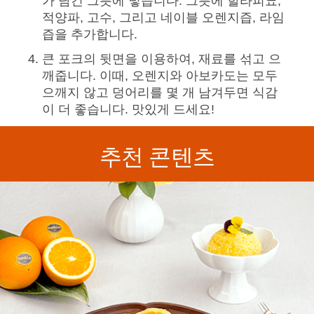
가 담긴 그릇에 넣습니다. 그릇에 할라피뇨,
적양파, 고수, 그리고 네이블 오렌지즙, 라임
즙을 추가합니다.
큰 포크의 뒷면을 이용하여, 재료를 섞고 으
깨줍니다. 이때, 오렌지와 아보카도는 모두
으깨지 않고 덩어리를 몇 개 남겨두면 식감
이 더 좋습니다. 맛있게 드세요!
추천 콘텐츠