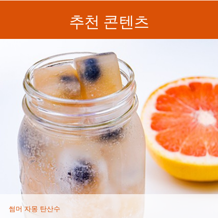
추천 콘텐츠
썸머 자몽 탄산수