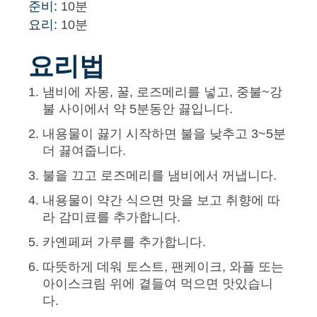
준비:
10분
요리:
10분
요리법
냄비에 자몽, 꿀, 로즈메리를 넣고, 중불~강
불 사이에서 약 5분동안 끓입니다.
내용물이 끓기 시작하면 불을 낮추고 3~5분
더 끓여줍니다.
불을 끄고 로즈메리를 냄비에서 꺼냅니다.
내용물이 약간 식으면 맛을 보고 취향에 따
라 감미료를 추가합니다.
카옌페퍼 가루를 추가합니다.
따뜻하게 데워 토스트, 팬케이크, 와플 또는
아이스크림 위에 곁들여 먹으면 맛있습니
다.