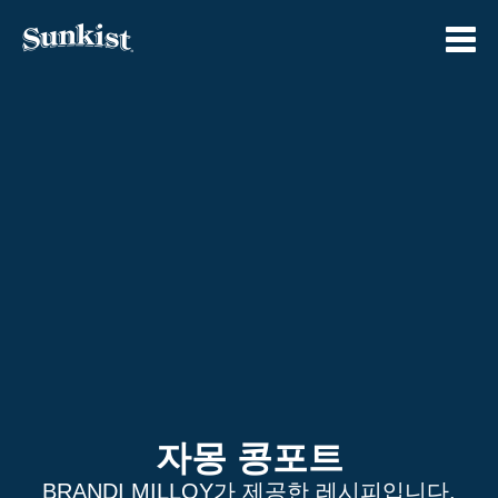
Skip
to
content
자몽 콩포트
BRANDI MILLOY가 제공한 레시피입니다.