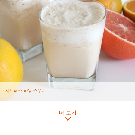
시트러스 파워 스무디
더 보기