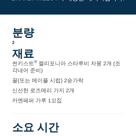
분량
2
재료
®
썬키스트
캘리포니아 스타루비 자몽 2개 (조
각내어 준비)
꿀(또는 메이플 시럽) 2숟가락
신선한 로즈메리 가지 2개
카옌페퍼 가루 1꼬집
소요 시간