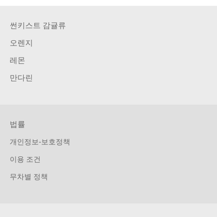
썬키스트 감귤류
오렌지
레몬
만다린
법률
개인정보-보호정책
이용 조건
무차별 정책