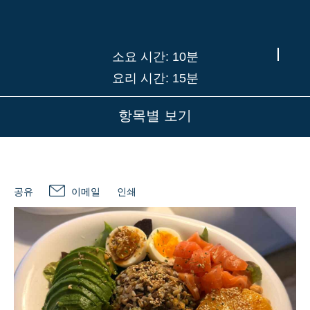
소요 시간: 10분
요리 시간: 15분
항목별 보기
공유
이메일
인쇄